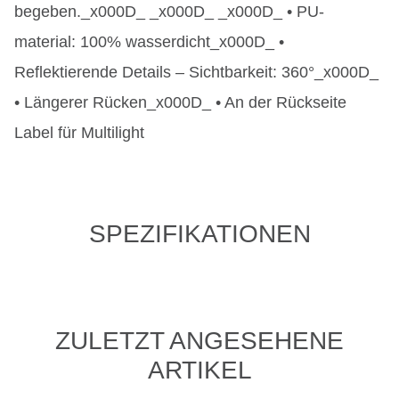
begeben._x000D_ _x000D_ _x000D_ • PU-
material: 100% wasserdicht_x000D_ •
Reflektierende Details – Sichtbarkeit: 360°_x000D_
• Längerer Rücken_x000D_ • An der Rückseite
Label für Multilight
SPEZIFIKATIONEN
ZULETZT ANGESEHENE
ARTIKEL