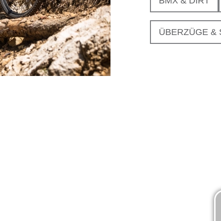
BMX & DIRT
ÜBERZÜGE &