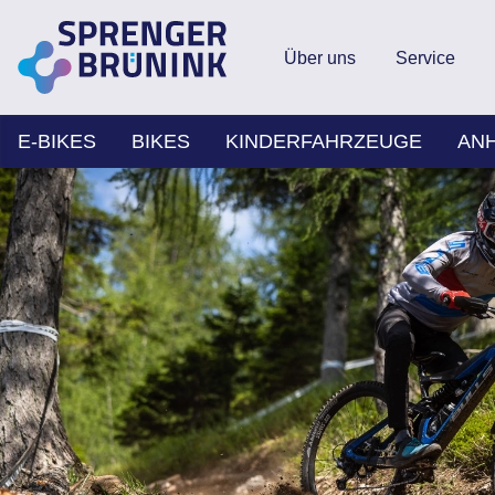
Über uns
Service
E-BIKES
BIKES
KINDERFAHRZEUGE
AN