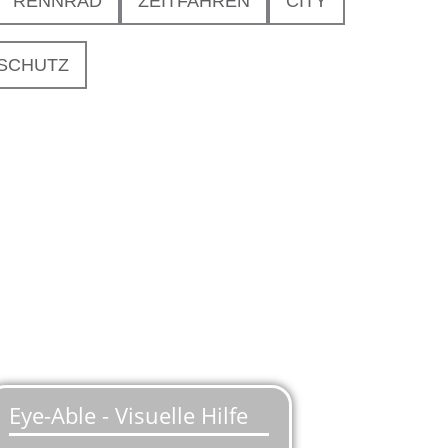
RENNRAD
ZEITFAHREN
CITY
 SCHUTZ