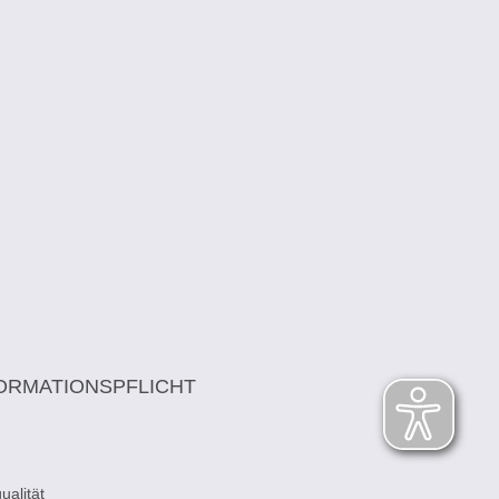
ORMATIONSPFLICHT
alität