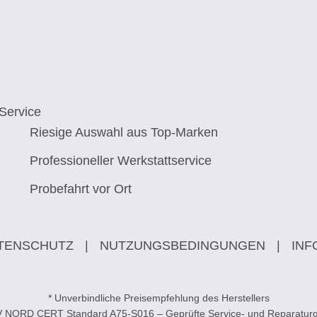
Service
Riesige Auswahl aus Top-Marken
Professioneller Werkstattservice
Probefahrt vor Ort
TENSCHUTZ
|
NUTZUNGSBEDINGUNGEN
|
INF
* Unverbindliche Preisempfehlung des Herstellers
V NORD CERT Standard A75-S016 – Geprüfte Service- und Reparaturqu