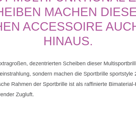
IBEN MACHEN DIESE B
 ACCESSOIRE AUCH Ü
NAUS.
xtragroßen, dezentrierten Scheiben dieser Multisportbril
einstrahlung, sondern machen die Sportbrille sportstyle
he Rahmen der Sportbrille ist als raffinierte Bimaterial
ender Zugluft.