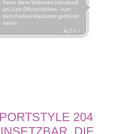
SPORTSTYLE 204
INSETZBAR. DIE