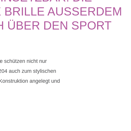
RILLE AUSSERDEM ZU
BER DEN SPORT HI
le schützen nicht nur
 204 auch zum stylischen
-Konstruktion angelegt und