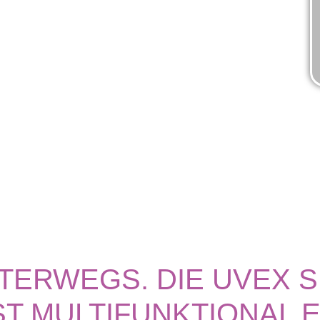
TERWEGS. DIE UVEX 
ST MULTIFUNKTIONAL E