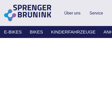
Über uns
Service
E-BIKES
BIKES
KINDERFAHRZEUGE
AN