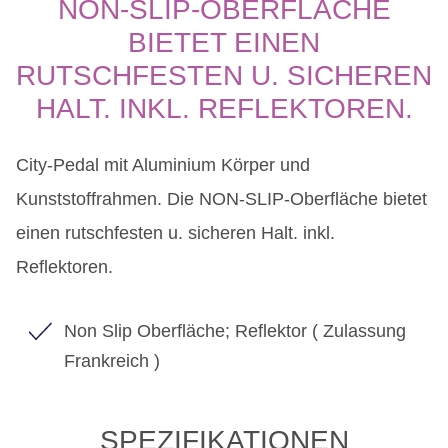
NON-SLIP-OBERFLÄCHE
BIETET EINEN
RUTSCHFESTEN U. SICHEREN
HALT. INKL. REFLEKTOREN.
City-Pedal mit Aluminium Körper und
Kunststoffrahmen. Die NON-SLIP-Oberfläche bietet
einen rutschfesten u. sicheren Halt. inkl.
Reflektoren.
Non Slip Oberfläche; Reflektor ( Zulassung
Frankreich )
SPEZIFIKATIONEN