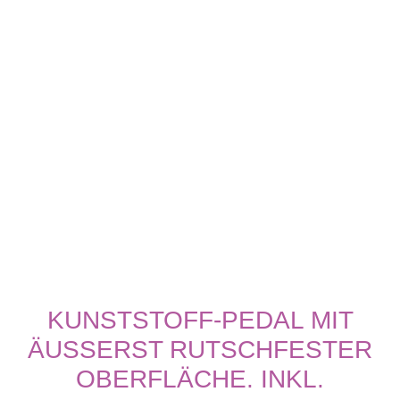
KUNSTSTOFF-PEDAL MIT
ÄUSSERST RUTSCHFESTER O
BERFLÄCHE. INKL. R