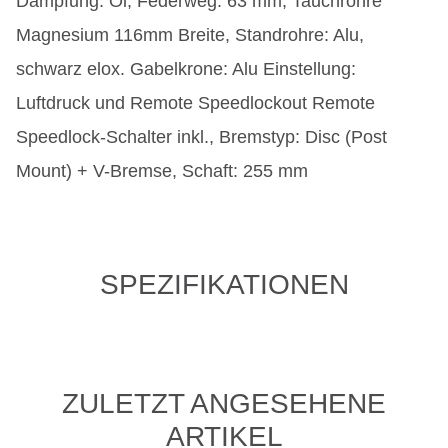
Dämpfung: Öl, Federweg: 63 mm, Tauchrohre
Magnesium 116mm Breite, Standrohre: Alu,
schwarz elox. Gabelkrone: Alu Einstellung:
Luftdruck und Remote Speedlockout Remote
Speedlock-Schalter inkl., Bremstyp: Disc (Post
Mount) + V-Bremse, Schaft: 255 mm
SPEZIFIKATIONEN
ZULETZT ANGESEHENE
ARTIKEL