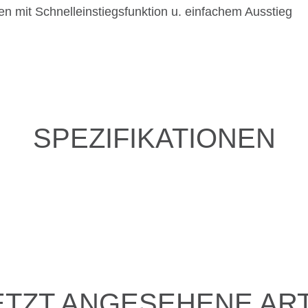
 mit Schnelleinstiegsfunktion u. einfachem Ausstieg
SPEZIFIKATIONEN
ETZT ANGESEHENE ART