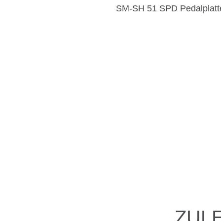
SM-SH 51 SPD Pedalplatten
ZUL