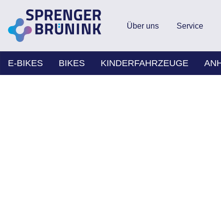
Über uns
Service
E-BIKES
BIKES
KINDERFAHRZEUGE
AN