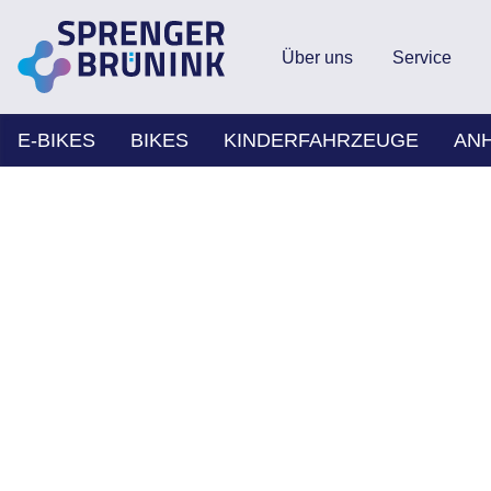
Über uns
Service
E-BIKES
BIKES
KINDERFAHRZEUGE
AN