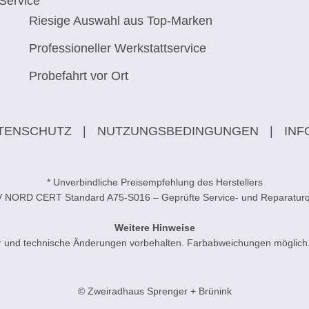
Service
Riesige Auswahl aus Top-Marken
Professioneller Werkstattservice
Probefahrt vor Ort
TENSCHUTZ
|
NUTZUNGSBEDINGUNGEN
|
INF
* Unverbindliche Preisempfehlung des Herstellers
V NORD CERT Standard A75-S016 – Geprüfte Service- und Reparaturqu
Weitere Hinweise
ler und technische Änderungen vorbehalten. Farbabweichungen möglich
© Zweiradhaus Sprenger + Brünink