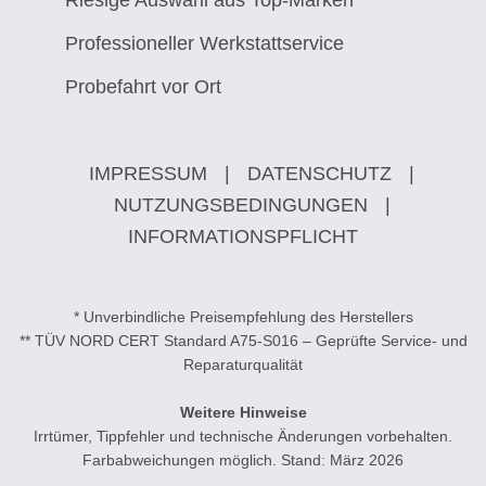
Riesige Auswahl aus Top-Marken
Professioneller Werkstattservice
Probefahrt vor Ort
IMPRESSUM
|
DATENSCHUTZ
|
NUTZUNGSBEDINGUNGEN
|
INFORMATIONSPFLICHT
* Unverbindliche Preisempfehlung des Herstellers
** TÜV NORD CERT Standard A75-S016 – Geprüfte Service- und
Reparaturqualität
Weitere Hinweise
Irrtümer, Tippfehler und technische Änderungen vorbehalten.
Farbabweichungen möglich. Stand: März 2026