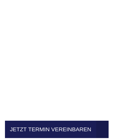
Einfach mal Probe
JETZT TERMIN VEREINBAREN