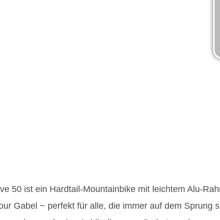
 50 ist ein Hardtail-Mountainbike mit leichtem Alu-Rahm
our Gabel − perfekt für alle, die immer auf dem Sprung si