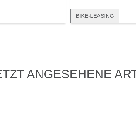
BIKE-LEASING
ETZT ANGESEHENE ART