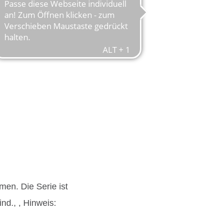
en. Die Serie ist
nd., , Hinweis: