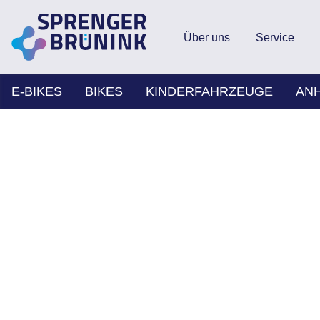
Über uns
Service
E-BIKES
BIKES
KINDERFAHRZEUGE
AN