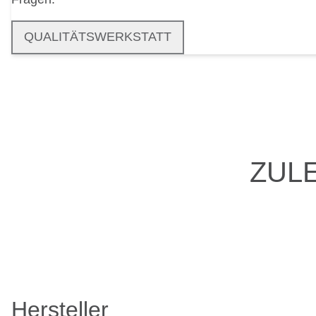
QUALITÄTSWERKSTATT
ZUL
Hersteller