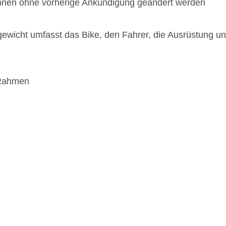
önnen ohne vorherige Ankündigung geändert werden
wicht umfasst das Bike, den Fahrer, die Ausrüstung un
-Rahmen