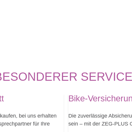
BESONDERER SERVICE 
tt
Bike-Versicheru
kaufen, bei uns erhalten
Die zuverlässige Absicheru
prechpartner für Ihre
sein – mit der ZEG-PLUS G