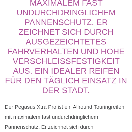
MAXIMALEM FAST
UNDURCHDRINGLICHEM
PANNENSCHUTZ. ER
ZEICHNET SICH DURCH
AUSGEZEICHTETES
FAHRVERHALTEN UND HOHE
VERSCHLEISSFESTIGKEIT A
US. EIN IDEALER REIFEN F
ÜR DEN TÄGLICH EINSATZ IN D
ER STADT.
Der Pegasus Xtra Pro ist ein Allround Touringreifen
mit maximalem fast undurchdringlichem
Pannenschutz. Er zeichnet sich durch