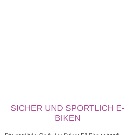
SICHER UND SPORTLICH E-
BIKEN
Die sportliche Optik des Solero E8 Plus spiegelt