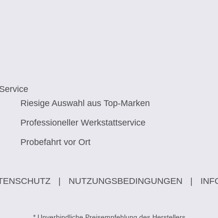
Service
Riesige Auswahl aus Top-Marken
Professioneller Werkstattservice
Probefahrt vor Ort
TENSCHUTZ
|
NUTZUNGSBEDINGUNGEN
|
INF
* Unverbindliche Preisempfehlung des Herstellers