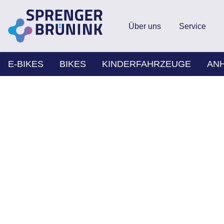
Über uns
Service
E-BIKES
BIKES
KINDERFAHRZEUGE
AN