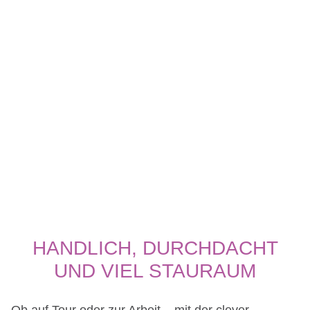
HANDLICH, DURCHDACHT
UND VIEL STAURAUM
Ob auf Tour oder zur Arbeit – mit der clever