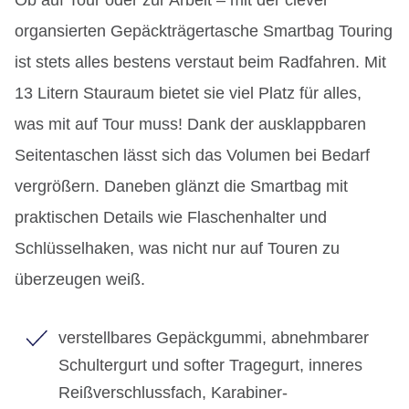
organsierten Gepäckträgertasche Smartbag Touring
ist stets alles bestens verstaut beim Radfahren. Mit
13 Litern Stauraum bietet sie viel Platz für alles,
was mit auf Tour muss! Dank der ausklappbaren
Seitentaschen lässt sich das Volumen bei Bedarf
vergrößern. Daneben glänzt die Smartbag mit
praktischen Details wie Flaschenhalter und
Schlüsselhaken, was nicht nur auf Touren zu
überzeugen weiß.
verstellbares Gepäckgummi, abnehmbarer
Schultergurt und softer Tragegurt, inneres
Reißverschlussfach, Karabiner-