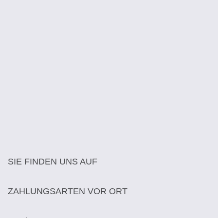
SIE FINDEN UNS AUF
ZAHLUNGSARTEN VOR ORT