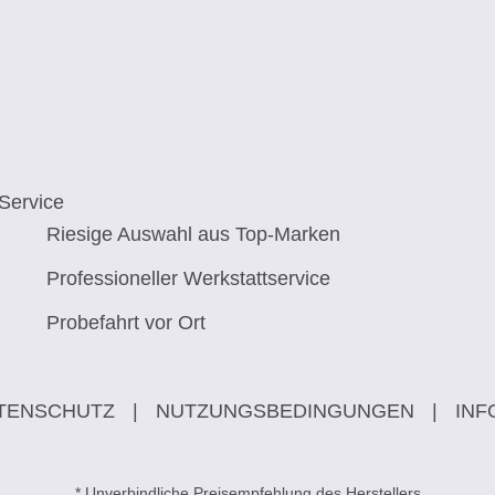
Service
Riesige Auswahl aus Top-Marken
Professioneller Werkstattservice
Probefahrt vor Ort
TENSCHUTZ
|
NUTZUNGSBEDINGUNGEN
|
INF
* Unverbindliche Preisempfehlung des Herstellers