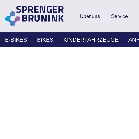
Über uns
Service
E-BIKES
BIKES
KINDERFAHRZEUGE
AN