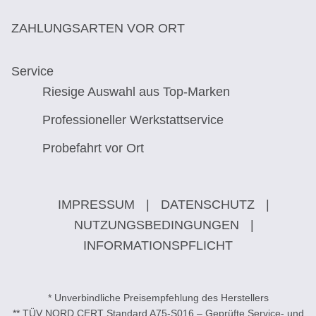
ZAHLUNGSARTEN VOR ORT
Service
Riesige Auswahl aus Top-Marken
Professioneller Werkstattservice
Probefahrt vor Ort
IMPRESSUM
|
DATENSCHUTZ
|
NUTZUNGSBEDINGUNGEN
|
INFORMATIONSPFLICHT
* Unverbindliche Preisempfehlung des Herstellers
** TÜV NORD CERT Standard A75-S016 – Geprüfte Service- und