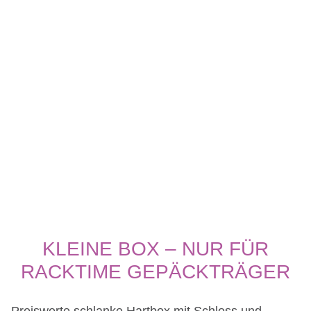
KLEINE BOX – NUR FÜR
RACKTIME GEPÄCKTRÄGER
Preiswerte schlanke Hartbox mit Schloss und