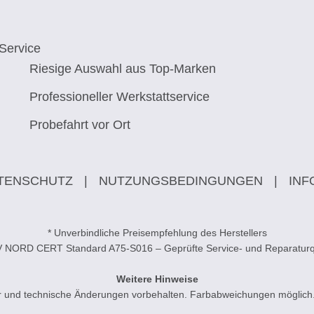
Service
Riesige Auswahl aus Top-Marken
Professioneller Werkstattservice
Probefahrt vor Ort
TENSCHUTZ
|
NUTZUNGSBEDINGUNGEN
|
INF
* Unverbindliche Preisempfehlung des Herstellers
V NORD CERT Standard A75-S016 – Geprüfte Service- und Reparaturqu
Weitere Hinweise
ler und technische Änderungen vorbehalten. Farbabweichungen möglich