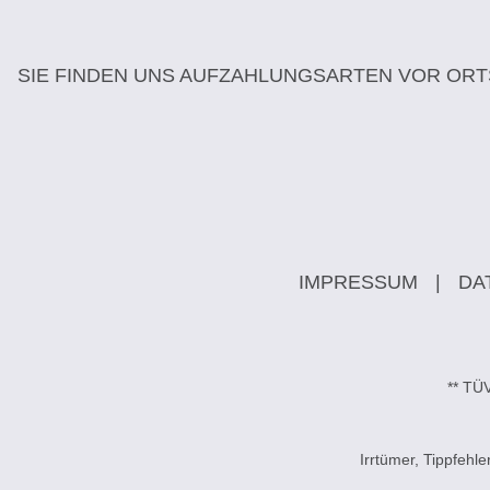
SIE FINDEN UNS AUF
ZAHLUNGSARTEN VOR ORT
IMPRESSUM
|
DA
** TÜ
Irrtümer, Tippfeh