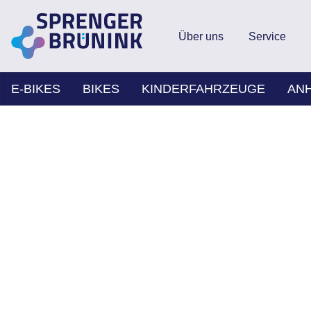
Über uns
Service
E-BIKES
BIKES
KINDERFAHRZEUGE
AN