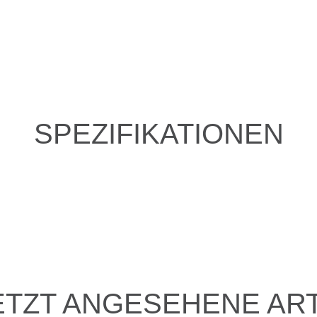
SPEZIFIKATIONEN
ETZT ANGESEHENE ART