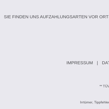
SIE FINDEN UNS AUF
ZAHLUNGSARTEN VOR ORT
IMPRESSUM
|
DA
** TÜ
Irrtümer, Tippfeh