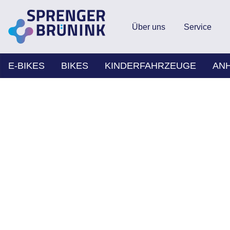
Über uns
Service
E-BIKES
BIKES
KINDERFAHRZEUGE
AN