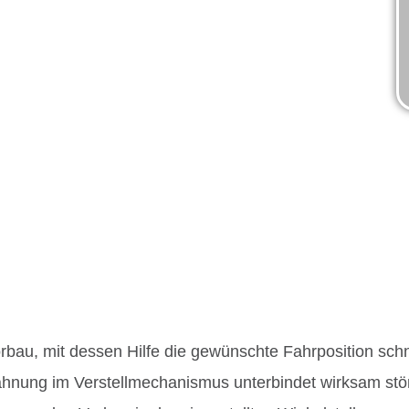
bau, mit dessen Hilfe die gewünschte Fahrposition sch
rzahnung im Verstellmechanismus unterbindet wirksam st