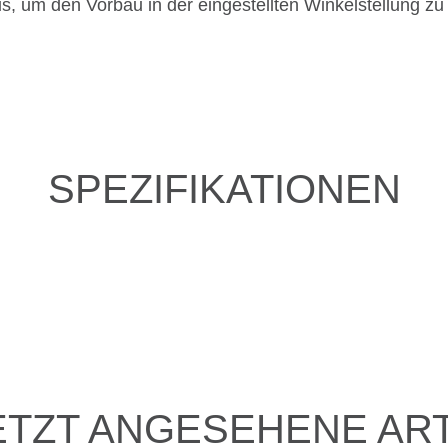
s, um den Vorbau in der eingestellten Winkelstellung zu s
SPEZIFIKATIONEN
ETZT ANGESEHENE ART