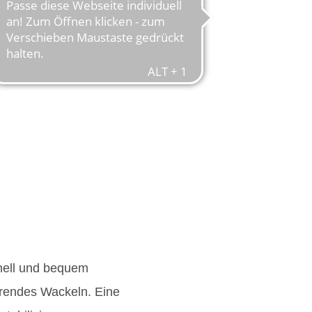
nell und bequem
örendes Wackeln. Eine