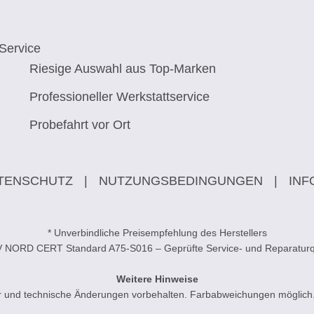
Service
Riesige Auswahl aus Top-Marken
Professioneller Werkstattservice
Probefahrt vor Ort
TENSCHUTZ
|
NUTZUNGSBEDINGUNGEN
|
INF
* Unverbindliche Preisempfehlung des Herstellers
V NORD CERT Standard A75-S016 – Geprüfte Service- und Reparaturqu
Weitere Hinweise
ler und technische Änderungen vorbehalten. Farbabweichungen möglich