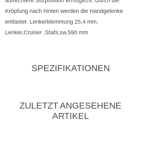
aufrechtere Sitzposition ermöglicht. Durch die
Kröpfung nach hinten werden die Handgelenke
entlastet. Lenkerklemmung 25,4 mm.
Lenker,Cruiser ,Stahl,sw,590 mm
SPEZIFIKATIONEN
ZULETZT ANGESEHENE
ARTIKEL