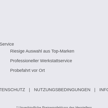
Service
Riesige Auswahl aus Top-Marken
Professioneller Werkstattservice
Probefahrt vor Ort
TENSCHUTZ
|
NUTZUNGSBEDINGUNGEN
|
INF
* Unverbindliche Preisempfehlung des Herstellers