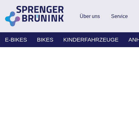
Über uns
Service
E-BIKES
BIKES
KINDERFAHRZEUGE
AN