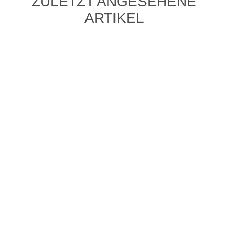
ZULETZT ANGESEHENE
ARTIKEL