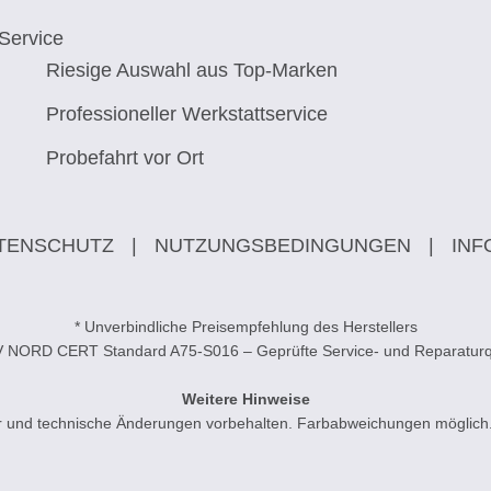
Service
Riesige Auswahl aus Top-Marken
Professioneller Werkstattservice
Probefahrt vor Ort
TENSCHUTZ
|
NUTZUNGSBEDINGUNGEN
|
INF
* Unverbindliche Preisempfehlung des Herstellers
V NORD CERT Standard A75-S016 – Geprüfte Service- und Reparaturqu
Weitere Hinweise
ler und technische Änderungen vorbehalten. Farbabweichungen möglich