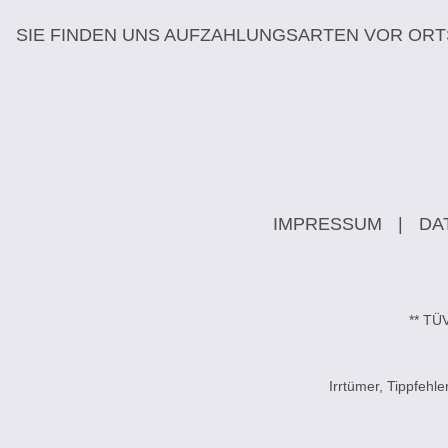
SIE FINDEN UNS AUF
ZAHLUNGSARTEN VOR ORT
IMPRESSUM
|
DA
** TÜ
Irrtümer, Tippfeh