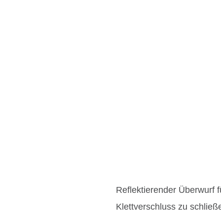
Reflektierender Überwurf fü
Klettverschluss zu schlie