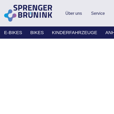
Über uns
Service
E-BIKES
BIKES
KINDERFAHRZEUGE
AN