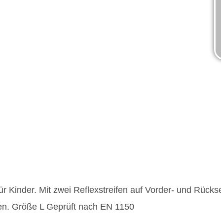
r Kinder. Mit zwei Reflexstreifen auf Vorder- und Rücksei
ßen. Größe L Geprüft nach EN 1150