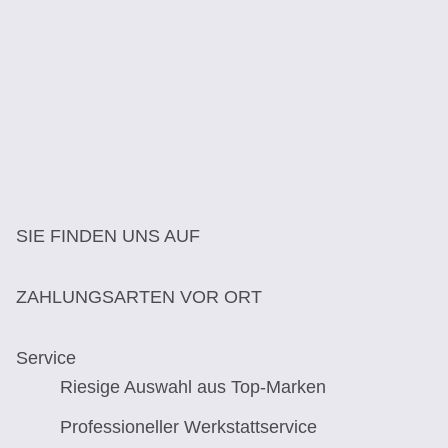
SIE FINDEN UNS AUF
ZAHLUNGSARTEN VOR ORT
Service
Riesige Auswahl aus Top-Marken
Professioneller Werkstattservice